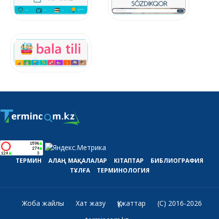
ТЕРМИН
АЛАҢ
МАҚАЛАЛАР
КІТАПТАР
БИБЛИОГРАФИЯ
ТҰЛҒА
ТЕРМИНОЛОГИЯ
Жоба жайлы
Хат жазу
Құжаттар
(C) 2016-2026