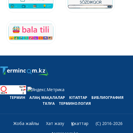
ТЕРМИН
АЛАҢ
МАҚАЛАЛАР
КІТАПТАР
БИБЛИОГРАФИЯ
ТҰЛҒА
ТЕРМИНОЛОГИЯ
Жоба жайлы
Хат жазу
Құжаттар
(C) 2016-2026