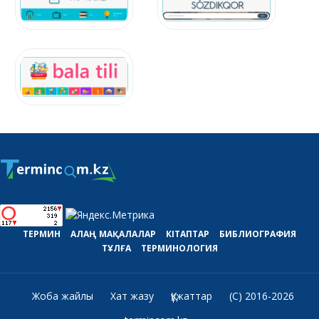
ТЕРМИН
АЛАҢ
МАҚАЛАЛАР
КІТАПТАР
БИБЛИОГРАФИЯ
ТҰЛҒА
ТЕРМИНОЛОГИЯ
Жоба жайлы
Хат жазу
Құжаттар
(C) 2016-2026