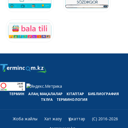
ТЕРМИН
АЛАҢ
МАҚАЛАЛАР
КІТАПТАР
БИБЛИОГРАФИЯ
ТҰЛҒА
ТЕРМИНОЛОГИЯ
Жоба жайлы
Хат жазу
Құжаттар
(C) 2016-2026