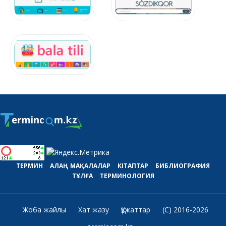
ТЕРМИН
АЛАҢ
МАҚАЛАЛАР
КІТАПТАР
БИБЛИОГРАФИЯ
ТҰЛҒА
ТЕРМИНОЛОГИЯ
Жоба жайлы
Хат жазу
Құжаттар
(C) 2016-2026