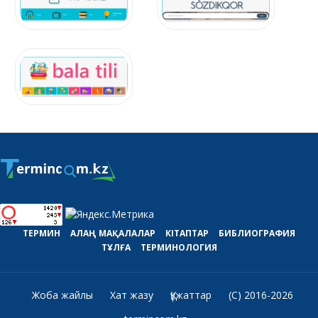
ТЕРМИН
АЛАҢ
МАҚАЛАЛАР
КІТАПТАР
БИБЛИОГРАФИЯ
ТҰЛҒА
ТЕРМИНОЛОГИЯ
Жоба жайлы
Хат жазу
Құжаттар
(C) 2016-2026