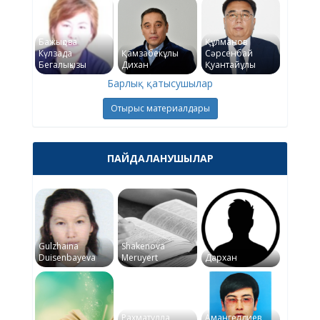
Бажықова
Құлманов
Күлзада
Қамзабекұлы
Сәрсенбай
Бегалықызы
Дихан
Қуантайұлы
Барлық қатысушылар
Отырыс материалдары
ПАЙДАЛАНУШЫЛАР
Gulzhaina
Shakenova
Duisenbayeva
Meruyert
Дархан
Рахматулла
Амангелдиев