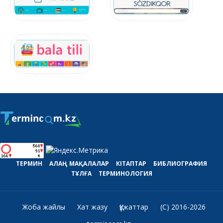
ТЕРМИН
АЛАҢ
МАҚАЛАЛАР
КІТАПТАР
БИБЛИОГРАФИЯ
ТҰЛҒА
ТЕРМИНОЛОГИЯ
Жоба жайлы
Хат жазу
Құжаттар
(C) 2016-2026