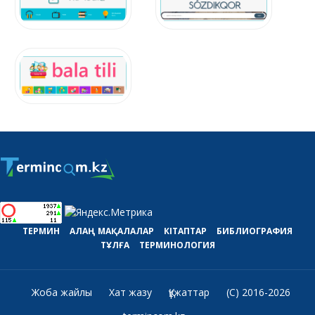
ТЕРМИН
АЛАҢ
МАҚАЛАЛАР
КІТАПТАР
БИБЛИОГРАФИЯ
ТҰЛҒА
ТЕРМИНОЛОГИЯ
Жоба жайлы
Хат жазу
Құжаттар
(C) 2016-2026