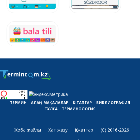
ТЕРМИН
АЛАҢ
МАҚАЛАЛАР
КІТАПТАР
БИБЛИОГРАФИЯ
ТҰЛҒА
ТЕРМИНОЛОГИЯ
Жоба жайлы
Хат жазу
Құжаттар
(C) 2016-2026