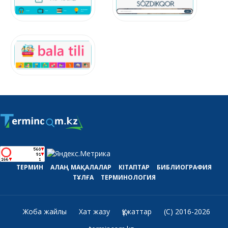
ТЕРМИН
АЛАҢ
МАҚАЛАЛАР
КІТАПТАР
БИБЛИОГРАФИЯ
ТҰЛҒА
ТЕРМИНОЛОГИЯ
Жоба жайлы
Хат жазу
Құжаттар
(C) 2016-2026