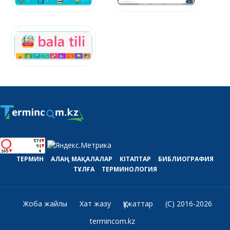
ТЕРМИН
АЛАҢ
МАҚАЛАЛАР
КІТАПТАР
БИБЛИОГРАФИЯ
ТҰЛҒА
ТЕРМИНОЛОГИЯ
Жоба жайлы
Хат жазу
Құжаттар
(C) 2016-2026
termincom.kz