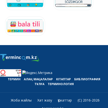
ТЕРМИН
АЛАҢ
МАҚАЛАЛАР
КІТАПТАР
БИБЛИОГРАФИЯ
ТҰЛҒА
ТЕРМИНОЛОГИЯ
Жоба жайлы
Хат жазу
Құжаттар
(C) 2016-2026