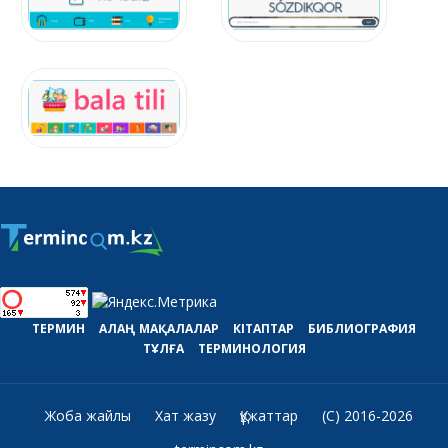
ТЕРМИН
АЛАҢ
МАҚАЛАЛАР
КІТАПТАР
БИБЛИОГРАФИЯ
ТҰЛҒА
ТЕРМИНОЛОГИЯ
Жоба жайлы
Хат жазу
Құжаттар
(C) 2016-2026