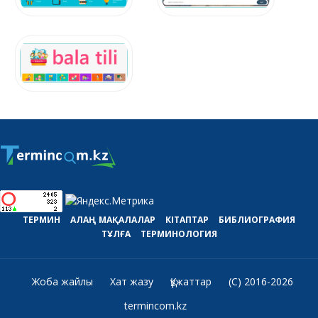
ТЕРМИН
АЛАҢ
МАҚАЛАЛАР
КІТАПТАР
БИБЛИОГРАФИЯ
ТҰЛҒА
ТЕРМИНОЛОГИЯ
Жоба жайлы
Хат жазу
Құжаттар
(C) 2016-2026
termincom.kz