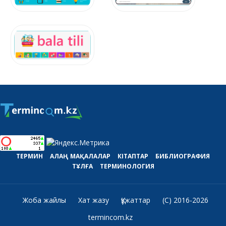
ТЕРМИН
АЛАҢ
МАҚАЛАЛАР
КІТАПТАР
БИБЛИОГРАФИЯ
ТҰЛҒА
ТЕРМИНОЛОГИЯ
Жоба жайлы
Хат жазу
Құжаттар
(C) 2016-2026
termincom.kz