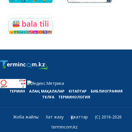
ТЕРМИН
АЛАҢ
МАҚАЛАЛАР
КІТАПТАР
БИБЛИОГРАФИЯ
ТҰЛҒА
ТЕРМИНОЛОГИЯ
Жоба жайлы
Хат жазу
Құжаттар
(C) 2016-2026
termincom.kz