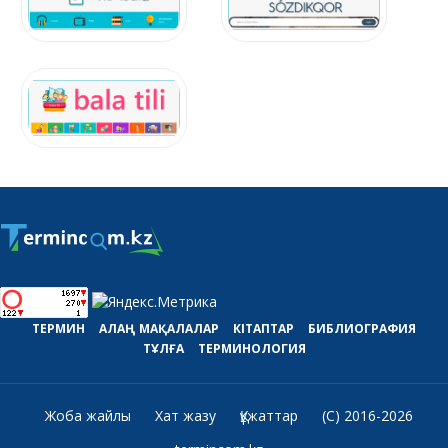
ТЕРМИН
АЛАҢ
МАҚАЛАЛАР
КІТАПТАР
БИБЛИОГРАФИЯ
ТҰЛҒА
ТЕРМИНОЛОГИЯ
Жоба жайлы
Хат жазу
Құжаттар
(C) 2016-2026