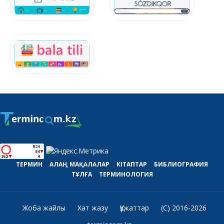
ТЕРМИН
АЛАҢ
МАҚАЛАЛАР
КІТАПТАР
БИБЛИОГРАФИЯ
ТҰЛҒА
ТЕРМИНОЛОГИЯ
Жоба жайлы
Хат жазу
Құжаттар
(C) 2016-2026