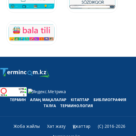
ТЕРМИН
АЛАҢ
МАҚАЛАЛАР
КІТАПТАР
БИБЛИОГРАФИЯ
ТҰЛҒА
ТЕРМИНОЛОГИЯ
Жоба жайлы
Хат жазу
Құжаттар
(C) 2016-2026