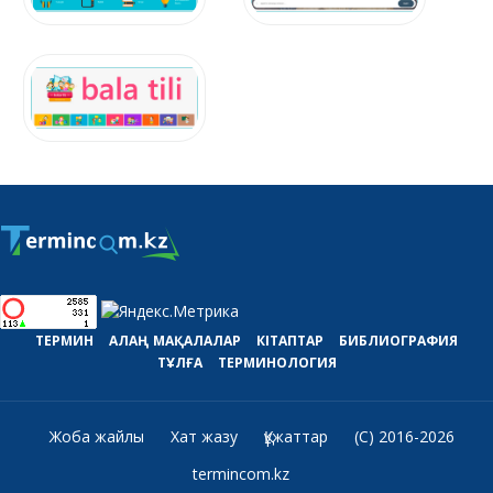
ТЕРМИН
АЛАҢ
МАҚАЛАЛАР
КІТАПТАР
БИБЛИОГРАФИЯ
ТҰЛҒА
ТЕРМИНОЛОГИЯ
Жоба жайлы
Хат жазу
Құжаттар
(C) 2016-2026
termincom.kz