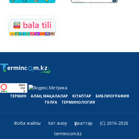
ТЕРМИН
АЛАҢ
МАҚАЛАЛАР
КІТАПТАР
БИБЛИОГРАФИЯ
ТҰЛҒА
ТЕРМИНОЛОГИЯ
Жоба жайлы
Хат жазу
Құжаттар
(C) 2016-2026
termincom.kz