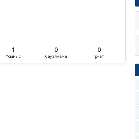
1
0
0
Ұсыныс
Сауалнама
Құжат