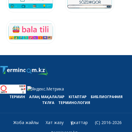
ТЕРМИН
АЛАҢ
МАҚАЛАЛАР
КІТАПТАР
БИБЛИОГРАФИЯ
ТҰЛҒА
ТЕРМИНОЛОГИЯ
Жоба жайлы
Хат жазу
Құжаттар
(C) 2016-2026