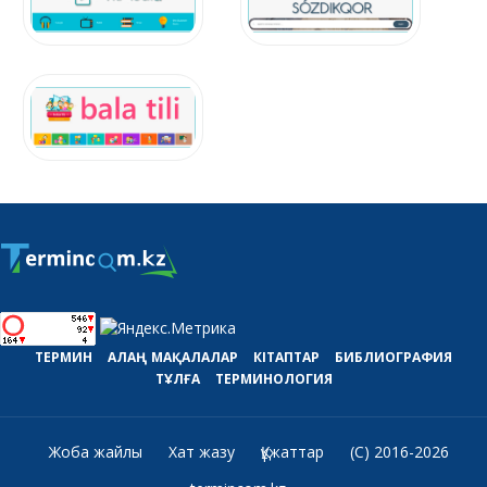
ТЕРМИН
АЛАҢ
МАҚАЛАЛАР
КІТАПТАР
БИБЛИОГРАФИЯ
ТҰЛҒА
ТЕРМИНОЛОГИЯ
Жоба жайлы
Хат жазу
Құжаттар
(C) 2016-2026