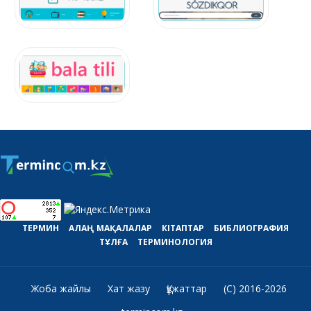
ТЕРМИН
АЛАҢ
МАҚАЛАЛАР
КІТАПТАР
БИБЛИОГРАФИЯ
ТҰЛҒА
ТЕРМИНОЛОГИЯ
Жоба жайлы
Хат жазу
Құжаттар
(C) 2016-2026