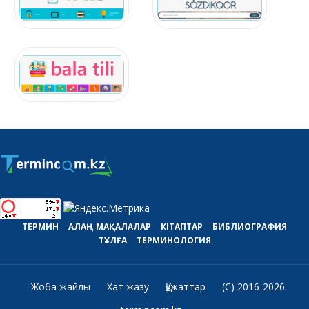
ТЕРМИН
АЛАҢ
МАҚАЛАЛАР
КІТАПТАР
БИБЛИОГРАФИЯ
ТҰЛҒА
ТЕРМИНОЛОГИЯ
Жоба жайлы
Хат жазу
Құжаттар
(C) 2016-2026