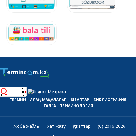
ТЕРМИН
АЛАҢ
МАҚАЛАЛАР
КІТАПТАР
БИБЛИОГРАФИЯ
ТҰЛҒА
ТЕРМИНОЛОГИЯ
Жоба жайлы
Хат жазу
Құжаттар
(C) 2016-2026