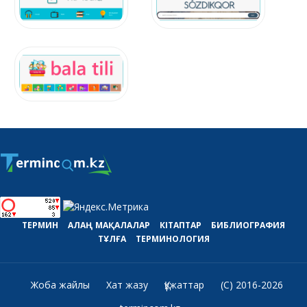
ТЕРМИН
АЛАҢ
МАҚАЛАЛАР
КІТАПТАР
БИБЛИОГРАФИЯ
ТҰЛҒА
ТЕРМИНОЛОГИЯ
Жоба жайлы
Хат жазу
Құжаттар
(C) 2016-2026