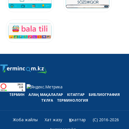
ТЕРМИН
АЛАҢ
МАҚАЛАЛАР
КІТАПТАР
БИБЛИОГРАФИЯ
ТҰЛҒА
ТЕРМИНОЛОГИЯ
Жоба жайлы
Хат жазу
Құжаттар
(C) 2016-2026