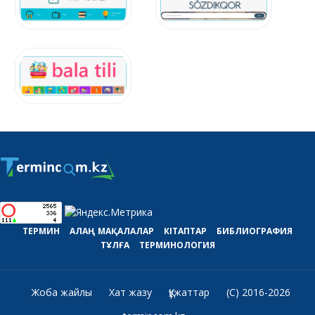
ТЕРМИН
АЛАҢ
МАҚАЛАЛАР
КІТАПТАР
БИБЛИОГРАФИЯ
ТҰЛҒА
ТЕРМИНОЛОГИЯ
Жоба жайлы
Хат жазу
Құжаттар
(C) 2016-2026