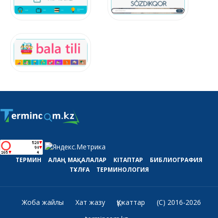
ТЕРМИН
АЛАҢ
МАҚАЛАЛАР
КІТАПТАР
БИБЛИОГРАФИЯ
ТҰЛҒА
ТЕРМИНОЛОГИЯ
Жоба жайлы
Хат жазу
Құжаттар
(C) 2016-2026