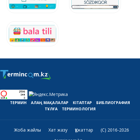
ТЕРМИН
АЛАҢ
МАҚАЛАЛАР
КІТАПТАР
БИБЛИОГРАФИЯ
ТҰЛҒА
ТЕРМИНОЛОГИЯ
Жоба жайлы
Хат жазу
Құжаттар
(C) 2016-2026