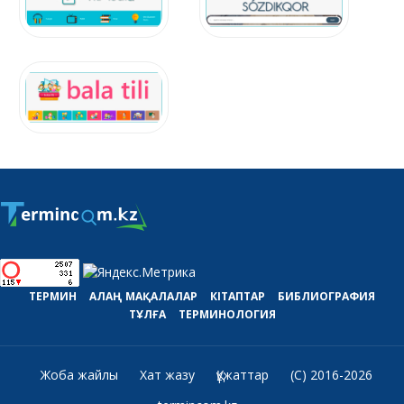
ТЕРМИН
АЛАҢ
МАҚАЛАЛАР
КІТАПТАР
БИБЛИОГРАФИЯ
ТҰЛҒА
ТЕРМИНОЛОГИЯ
Жоба жайлы
Хат жазу
Құжаттар
(C) 2016-2026