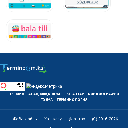
ТЕРМИН
АЛАҢ
МАҚАЛАЛАР
КІТАПТАР
БИБЛИОГРАФИЯ
ТҰЛҒА
ТЕРМИНОЛОГИЯ
Жоба жайлы
Хат жазу
Құжаттар
(C) 2016-2026