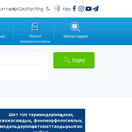
жаттар
Қаз
/
Qaz
/
Рус
/
Eng
Кіру
Қараңғы
Мониторинг
рек.
Мектеп
терминологиясы
Іздеу
Шет тілі терминдерінің қазақ
сөзжасамдық, фономорфологиялық
модельдерінің автоматтандырылған