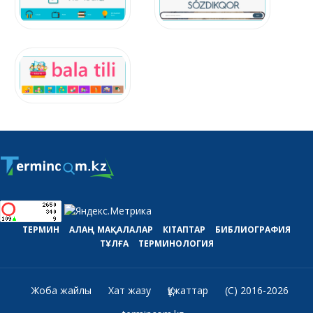
ТЕРМИН
АЛАҢ
МАҚАЛАЛАР
КІТАПТАР
БИБЛИОГРАФИЯ
ТҰЛҒА
ТЕРМИНОЛОГИЯ
Жоба жайлы
Хат жазу
Құжаттар
(C) 2016-2026