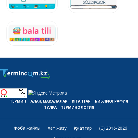
ТЕРМИН
АЛАҢ
МАҚАЛАЛАР
КІТАПТАР
БИБЛИОГРАФИЯ
ТҰЛҒА
ТЕРМИНОЛОГИЯ
Жоба жайлы
Хат жазу
Құжаттар
(C) 2016-2026