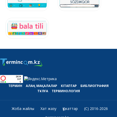
ТЕРМИН
АЛАҢ
МАҚАЛАЛАР
КІТАПТАР
БИБЛИОГРАФИЯ
ТҰЛҒА
ТЕРМИНОЛОГИЯ
Жоба жайлы
Хат жазу
Құжаттар
(C) 2016-2026