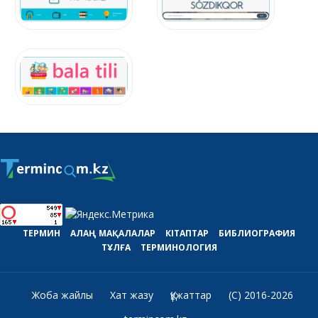
ТЕРМИН
АЛАҢ
МАҚАЛАЛАР
КІТАПТАР
БИБЛИОГРАФИЯ
ТҰЛҒА
ТЕРМИНОЛОГИЯ
Жоба жайлы
Хат жазу
Құжаттар
(C) 2016-2026