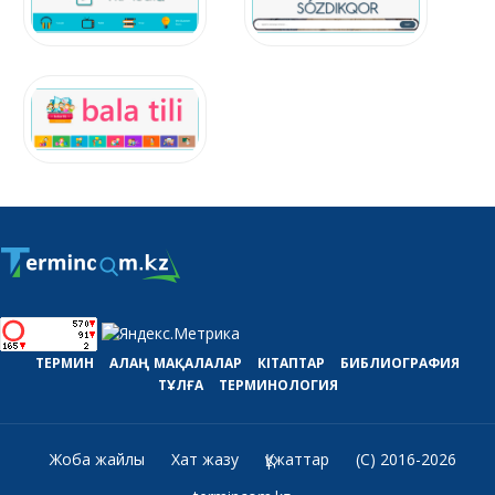
ТЕРМИН
АЛАҢ
МАҚАЛАЛАР
КІТАПТАР
БИБЛИОГРАФИЯ
ТҰЛҒА
ТЕРМИНОЛОГИЯ
Жоба жайлы
Хат жазу
Құжаттар
(C) 2016-2026