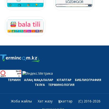
ТЕРМИН
АЛАҢ
МАҚАЛАЛАР
КІТАПТАР
БИБЛИОГРАФИЯ
ТҰЛҒА
ТЕРМИНОЛОГИЯ
Жоба жайлы
Хат жазу
Құжаттар
(C) 2016-2026