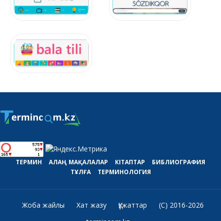
ТЕРМИН
АЛАҢ
МАҚАЛАЛАР
КІТАПТАР
БИБЛИОГРАФИЯ
ТҰЛҒА
ТЕРМИНОЛОГИЯ
Жоба жайлы
Хат жазу
Құжаттар
(C) 2016-2026