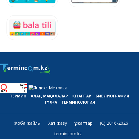
ТЕРМИН
АЛАҢ
МАҚАЛАЛАР
КІТАПТАР
БИБЛИОГРАФИЯ
ТҰЛҒА
ТЕРМИНОЛОГИЯ
Жоба жайлы
Хат жазу
Құжаттар
(C) 2016-2026
termincom.kz