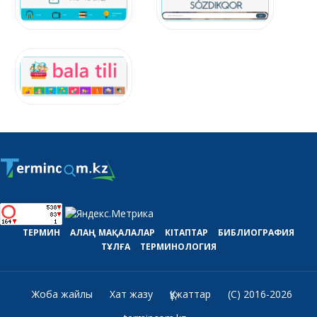
ТЕРМИН
АЛАҢ
МАҚАЛАЛАР
КІТАПТАР
БИБЛИОГРАФИЯ
ТҰЛҒА
ТЕРМИНОЛОГИЯ
Жоба жайлы
Хат жазу
Құжаттар
(C) 2016-2026