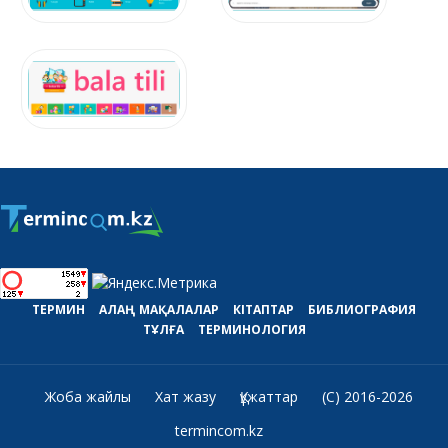
ТЕРМИН
АЛАҢ
МАҚАЛАЛАР
КІТАПТАР
БИБЛИОГРАФИЯ
ТҰЛҒА
ТЕРМИНОЛОГИЯ
Жоба жайлы
Хат жазу
Құжаттар
(C) 2016-2026
termincom.kz