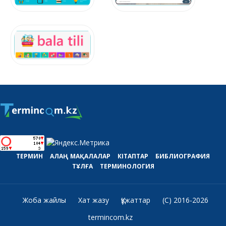
ТЕРМИН
АЛАҢ
МАҚАЛАЛАР
КІТАПТАР
БИБЛИОГРАФИЯ
ТҰЛҒА
ТЕРМИНОЛОГИЯ
Жоба жайлы
Хат жазу
Құжаттар
(C) 2016-2026
termincom.kz