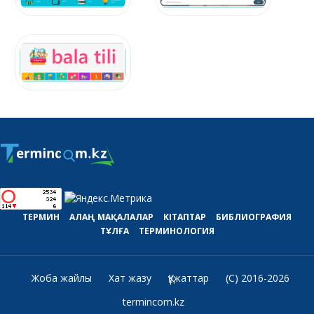
ТЕРМИН
АЛАҢ
МАҚАЛАЛАР
КІТАПТАР
БИБЛИОГРАФИЯ
ТҰЛҒА
ТЕРМИНОЛОГИЯ
Жоба жайлы
Хат жазу
Құжаттар
(C) 2016-2026
termincom.kz