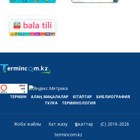
ТЕРМИН
АЛАҢ
МАҚАЛАЛАР
КІТАПТАР
БИБЛИОГРАФИЯ
ТҰЛҒА
ТЕРМИНОЛОГИЯ
Жоба жайлы
Хат жазу
Құжаттар
(C) 2016-2026
termincom.kz