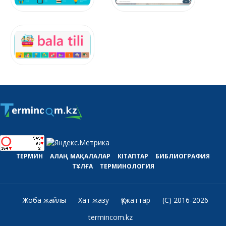
ТЕРМИН
АЛАҢ
МАҚАЛАЛАР
КІТАПТАР
БИБЛИОГРАФИЯ
ТҰЛҒА
ТЕРМИНОЛОГИЯ
Жоба жайлы
Хат жазу
Құжаттар
(C) 2016-2026
termincom.kz