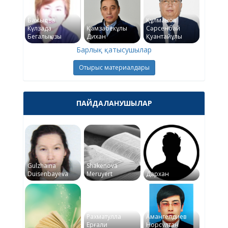
Бажықова
Құлманов
Күлзада
Қамзабекұлы
Сәрсенбай
Бегалықызы
Дихан
Қуантайұлы
Барлық қатысушылар
Отырыс материалдары
ПАЙДАЛАНУШЫЛАР
Gulzhaina
Shakenova
Duisenbayeva
Meruyert
Дархан
Рахматулла
Амангелдиев
Ерғали
Норсултан