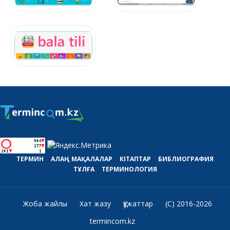
ТЕРМИН
АЛАҢ
МАҚАЛАЛАР
КІТАПТАР
БИБЛИОГРАФИЯ
ТҰЛҒА
ТЕРМИНОЛОГИЯ
Жоба жайлы
Хат жазу
Құжаттар
(C) 2016-2026
termincom.kz